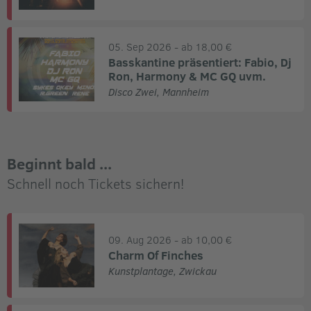
05. Sep 2026
- ab 18,00 €
Basskantine präsentiert: Fabio, Dj
Ron, Harmony & MC GQ uvm.
Disco Zwei
,
Mannheim
Beginnt bald ...
Schnell noch Tickets sichern!
09. Aug 2026
- ab 10,00 €
Charm Of Finches
Kunstplantage
,
Zwickau