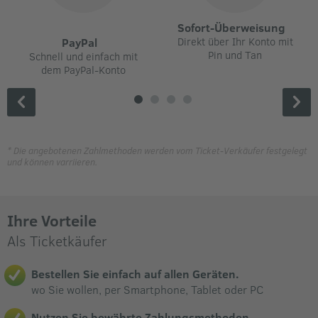
Sofort-Überweisung
Direkt über Ihr Konto mit
PayPal
Pin und Tan
Schnell und einfach mit
dem PayPal-Konto
* Die angebotenen Zahlmethoden werden vom Ticket-Verkäufer festgelegt
und können varriieren.
Ihre Vorteile
Als Ticketkäufer
Bestellen Sie einfach auf allen Geräten.
wo Sie wollen, per Smartphone, Tablet oder PC
Nutzen Sie bewährte Zahlungsmethoden