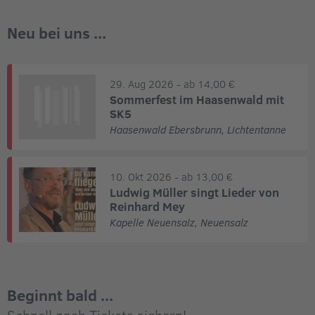
Neu bei uns ...
29. Aug 2026
- ab 14,00 €
Sommerfest im Haasenwald mit
SK5
Haasenwald Ebersbrunn
,
Lichtentanne
10. Okt 2026
- ab 13,00 €
Ludwig Müller singt Lieder von
Reinhard Mey
Kapelle Neuensalz
,
Neuensalz
Beginnt bald ...
Schnell noch Tickets sichern!