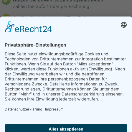
Zahlen Sie Sofort oder per Rechnung.
Greifen Sie jederzeit auf Ihre Tickets zu.
über die Ticketbox haben Sie ständigen Zugang.
Profitieren Sie von günstigen Systemgebühren.
Veranstalter verkaufen bei uns zu fairen Konditionen.
Mit ScanTickets verkaufen
Anmeldung in nur 5 Minuten
Mehr zum Verkauf erfahren