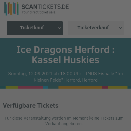
Ticketkauf
Ticketverkauf
Ice Dragons Herford :
Kassel Huskies
Sonntag, 12.09.2021 ab 18:00 Uhr
-
IMOS Eishalle "Im
Kleinen Felde" Herford,
Herford
Verfügbare Tickets
Für diese Veranstaltung werden im Moment keine Tickets zum
Verkauf angeboten.