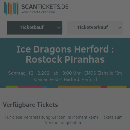
Ticketkauf
Ticketverkauf
Ice Dragons Herford :
Rostock Piranhas
Sonntag, 12.12.2021 ab 18:00 Uhr
-
IMOS Eishalle "Im
Kleinen Felde" Herford,
Herford
Verfügbare Tickets
Für diese Veranstaltung werden im Moment keine Tickets zum
Verkauf angeboten.