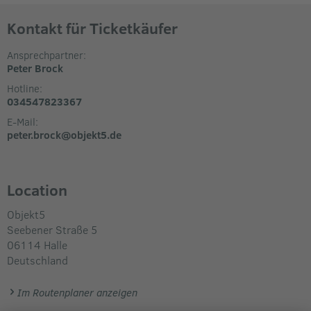
Kontakt für Ticketkäufer
Ansprechpartner:
Peter Brock
Hotline:
034547823367
E-Mail:
peter.brock@objekt5.de
Location
Objekt5
Seebener Straße 5
06114
Halle
Deutschland
Im Routenplaner anzeigen