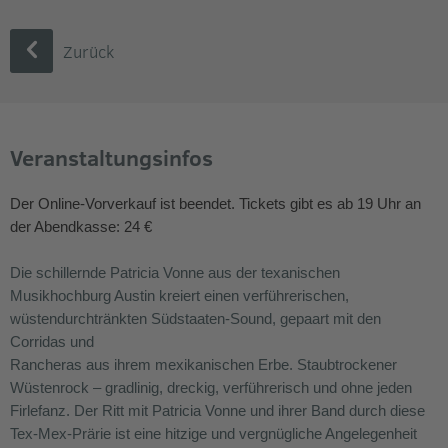
Zurück
Veranstaltungsinfos
Der Online-Vorverkauf ist beendet. Tickets gibt es ab 19 Uhr an
der Abendkasse: 24 €​
Die schillernde Patricia Vonne aus der texanischen
Musikhochburg Austin kreiert einen verführerischen,
wüstendurchtränkten Südstaaten-Sound, gepaart mit den
Corridas und
Rancheras aus ihrem mexikanischen Erbe. Staubtrockener
Wüstenrock – gradlinig, dreckig, verführerisch und ohne jeden
Firlefanz. Der Ritt mit Patricia Vonne und ihrer Band durch diese
Tex-Mex-Prärie ist eine hitzige und vergnügliche Angelegenheit