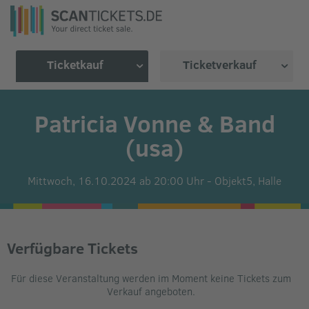
Ticketkauf
Ticketverkauf
Patricia Vonne & Band
(usa)
Mittwoch, 16.10.2024 ab 20:00 Uhr
-
Objekt5,
Halle
Verfügbare Tickets
Für diese Veranstaltung werden im Moment keine Tickets zum
Verkauf angeboten.