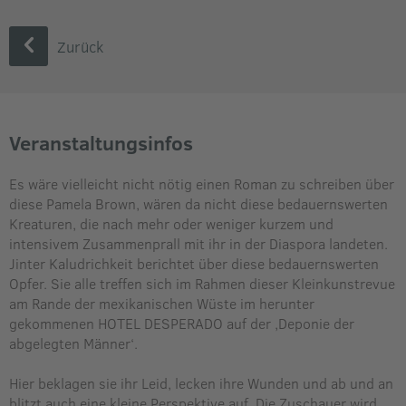
Zurück
Veranstaltungsinfos
Es wäre vielleicht nicht nötig einen Roman zu schreiben über
diese Pamela Brown, wären da nicht diese bedauernswerten
Kreaturen, die nach mehr oder weniger kurzem und
intensivem Zusammenprall mit ihr in der Diaspora landeten.
Jinter Kaludrichkeit berichtet über diese bedauernswerten
Opfer. Sie alle treffen sich im Rahmen dieser Kleinkunstrevue
am Rande der mexikanischen Wüste im herunter
gekommenen HOTEL DESPERADO auf der ‚Deponie der
abgelegten Männer‘.
Hier beklagen sie ihr Leid, lecken ihre Wunden und ab und an
blitzt auch eine kleine Perspektive auf. Die Zuschauer wird