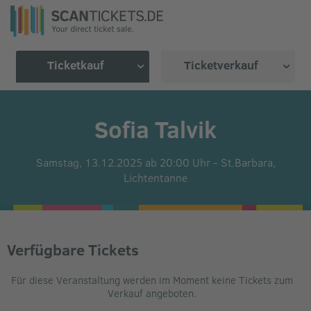
Ticketkauf
Ticketverkauf
Sofia Talvik
Samstag, 13.12.2025 ab 20:00 Uhr
-
St.Barbara,
Lichtentanne
Verfügbare Tickets
Für diese Veranstaltung werden im Moment keine Tickets zum
Verkauf angeboten.