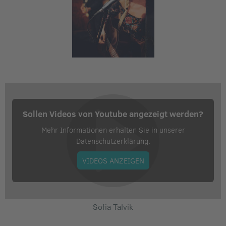
Veranstalter:
Liederbuch - www.liederbuch-zwickau.de​
Sollen Videos von Youtube angezeigt werden?
Mehr Informationen erhalten Sie in unserer
Datenschutzerklärung.
VIDEOS ANZEIGEN
Sofia Talvik