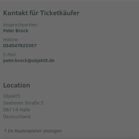
Kontakt für Ticketkäufer
Ansprechpartner:
Peter Brock
Hotline:
034547823367
E-Mail:
peter.brock@objekt5.de
Location
Objekt5
Seebener Straße 5
06114
Halle
Deutschland
Im Routenplaner anzeigen