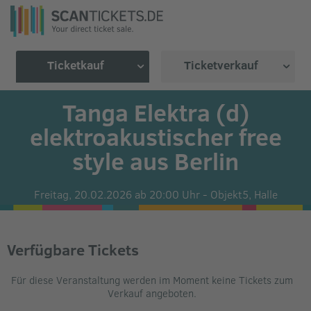
Ticketkauf
Ticketverkauf
Tanga Elektra (d)
elektroakustischer free
style aus Berlin
Freitag, 20.02.2026 ab 20:00 Uhr
-
Objekt5,
Halle
Verfügbare Tickets
Für diese Veranstaltung werden im Moment keine Tickets zum
Verkauf angeboten.