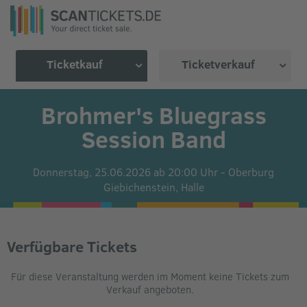
Ticketkauf
Ticketverkauf
Brohmer's Bluegrass
Session Band
Donnerstag, 25.06.2026 ab 20:00 Uhr
-
Oberburg
Giebichenstein,
Halle
Verfügbare Tickets
Für diese Veranstaltung werden im Moment keine Tickets zum
Verkauf angeboten.