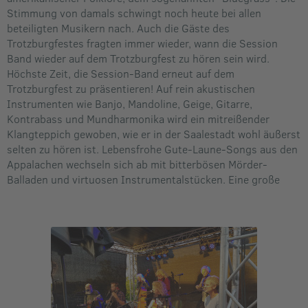
Stimmung von damals schwingt noch heute bei allen
beteiligten Musikern nach. Auch die Gäste des
Trotzburgfestes fragten immer wieder, wann die Session
Band wieder auf dem Trotzburgfest zu hören sein wird.
Höchste Zeit, die Session-Band erneut auf dem
Trotzburgfest zu präsentieren! Auf rein akustischen
Instrumenten wie Banjo, Mandoline, Geige, Gitarre,
Kontrabass und Mundharmonika wird ein mitreißender
Klangteppich gewoben, wie er in der Saalestadt wohl äußerst
selten zu hören ist. Lebensfrohe Gute-Laune-Songs aus den
Appalachen wechseln sich ab mit bitterbösen Mörder-
Balladen und virtuosen Instrumentalstücken. Eine große
Liebe zur handgemachten Musik der USA und enorme
Spielfreude sind an diesem Abend garantiert!