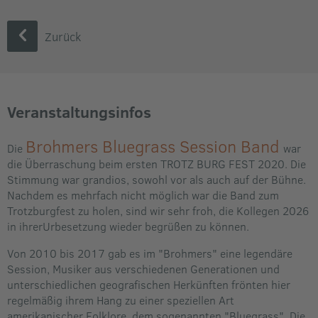
Zurück
Veranstaltungsinfos
Brohmers Bluegrass Session Band
Die
war
die Überraschung beim ersten TROTZ BURG FEST 2020. Die
Stimmung war grandios, sowohl vor als auch auf der Bühne.
Nachdem es mehrfach nicht möglich war die Band zum
Trotzburgfest zu holen, sind wir sehr froh, die Kollegen 2026
in ihrerUrbesetzung wieder begrüßen zu können.
Von 2010 bis 2017 gab es im "Brohmers" eine legendäre
Session, Musiker aus verschiedenen Generationen und
unterschiedlichen geografischen Herkünften frönten hier
regelmäßig ihrem Hang zu einer speziellen Art
amerikanischer Folklore, dem sogenannten "Bluegrass". Die