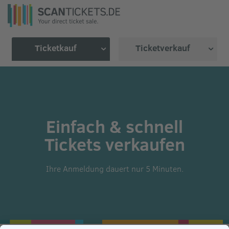
Ticketkauf
Ticketverkauf
Einfach & schnell
Tickets verkaufen
Ihre Anmeldung dauert nur 5 Minuten.