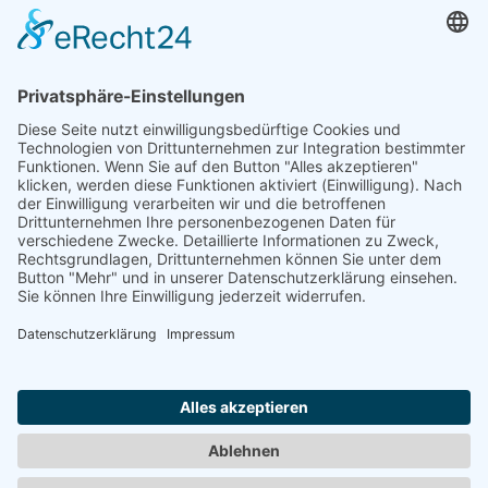
Verfügbare Tickets
Für diese Veranstaltung werden im Moment keine Tickets zum
Verkauf angeboten.
Zurück
KONTAKT
IMPRESSUM
Nach oben
DATENSCHUTZ
AGB