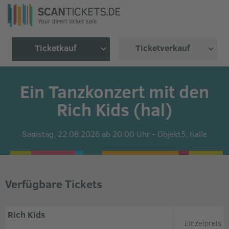
Ticketkauf
Ticketverkauf
Ein Tanzkonzert mit den
Rich Kids (hal)
Samstag, 22.08.2026 ab 20:00 Uhr
-
Objekt5,
Halle
Verfügbare Tickets
Rich Kids
Einzelpreis