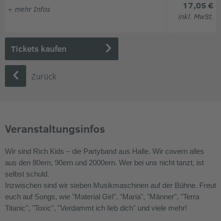
17,05 €
+
mehr Infos
inkl. MwSt.
Einlass ab 19 Uhr * Beginn: 20 Uhr
Tickets kaufen
Zurück
Veranstaltungsinfos
Wir sind Rich Kids – die Partyband aus Halle. Wir covern alles
aus den 80ern, 90ern und 2000ern. Wer bei uns nicht tanzt, ist
selbst schuld.
Inzwischen sind wir sieben Musikmaschinen auf der Bühne. Freut
euch auf Songs, wie "Material Girl", "Maria", "Männer", "Terra
Titanic", "Toxic", "Verdammt ich lieb dich" und viele mehr!