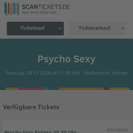
Ticketkauf
Ticketverkauf
Psycho Sexy
Samstag, 28.11.2026 ab 21:30 Uhr
-
Rockschicht,
Viersen
Verfügbare Tickets
Einzelpreis
Psycho Sexy Einlass 20.30 Uhr