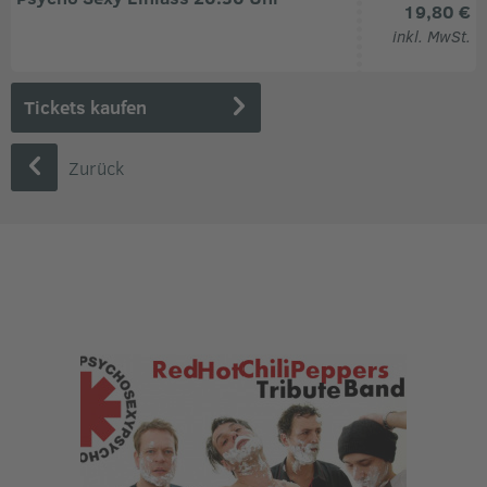
19,80 €
inkl. MwSt.
Tickets kaufen
Zurück