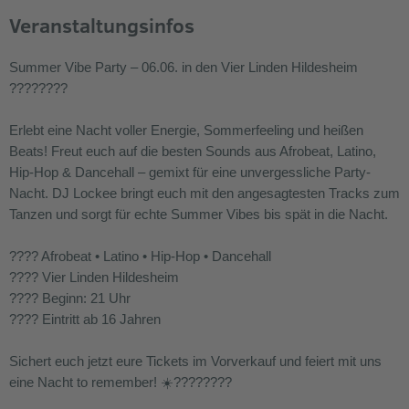
Veranstaltungsinfos
Summer Vibe Party – 06.06. in den Vier Linden Hildesheim
????????
Erlebt eine Nacht voller Energie, Sommerfeeling und heißen
Beats! Freut euch auf die besten Sounds aus Afrobeat, Latino,
Hip-Hop & Dancehall – gemixt für eine unvergessliche Party-
Nacht. DJ Lockee bringt euch mit den angesagtesten Tracks zum
Tanzen und sorgt für echte Summer Vibes bis spät in die Nacht.
???? Afrobeat • Latino • Hip-Hop • Dancehall
???? Vier Linden Hildesheim
???? Beginn: 21 Uhr
???? Eintritt ab 16 Jahren
Sichert euch jetzt eure Tickets im Vorverkauf und feiert mit uns
eine Nacht to remember! ☀️????????