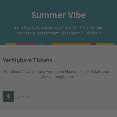
Summer Vibe
Samstag, 06.06.2026 ab 21:00 Uhr
-
Vier Linden
Veranstaltungszentrum Hildesheim,
Hildesheim
Verfügbare Tickets
Für diese Veranstaltung werden im Moment keine Tickets zum
Verkauf angeboten.
Zurück