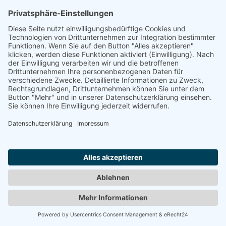
Tickets abholen
Passwort vergessen?
KONTAKT
IMPRESSUM
Nach oben
DATENSCHUTZ
AGB
BARRIEREFREIHEITSERKLÄRUNG