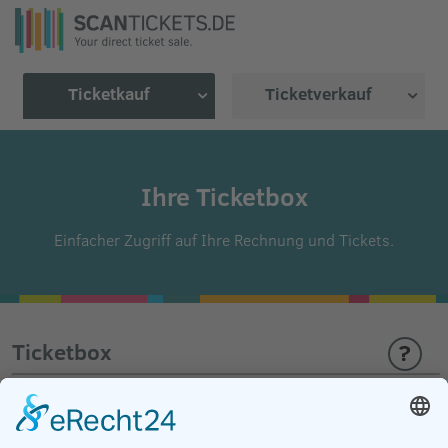
Ticketkauf
Ticketverkauf
Ihre Ticketbox
Einfacher Zugriff auf Ihre Rechnung und Tickets.
Ticketbox